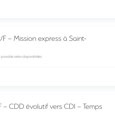
 – Mission express à Saint-
possible selon disponibilités
F – CDD évolutif vers CDI – Temps