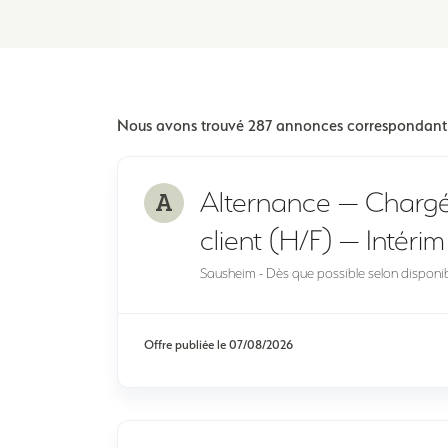
Nous avons trouvé 287 annonces correspondant à
A
Alternance — Chargé
client (H/F) — Intéri
Sausheim - Dès que possible selon disponibi
Offre publiée le
07/08/2026