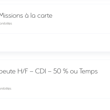
Missions à la carte
nibilités
peute H/F – CDI – 50 % ou Temps
nibilités