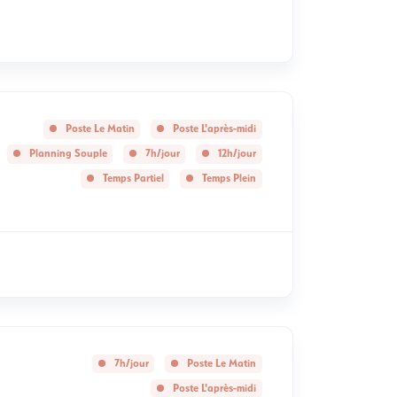
Poste Le Matin
Poste L'après-midi
Planning Souple
7h/jour
12h/jour
Temps Partiel
Temps Plein
7h/jour
Poste Le Matin
Poste L'après-midi