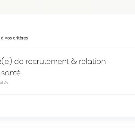
 vos critères
(e) de recrutement & relation
m santé
lités