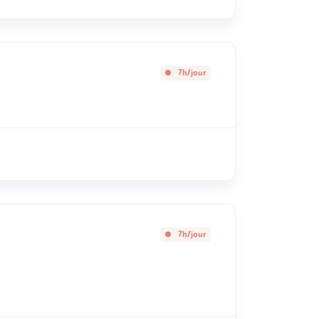
7h/jour
7h/jour