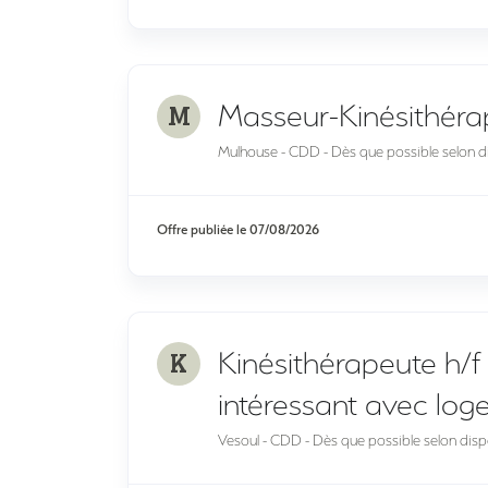
M
Masseur-Kinésithéra
Mulhouse - CDD - Dès que possible selon di
Offre publiée le
07/08/2026
K
Kinésithérapeute h/f 
intéressant avec lo
Vesoul - CDD - Dès que possible selon dispo