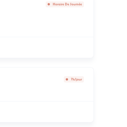
Horaire De Journée
7h/jour