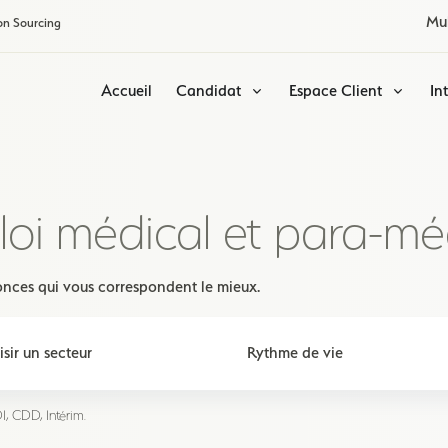
Mu
on Sourcing
Accueil
Candidat
Espace Client
In
loi médical et para-mé
nnonces qui vous correspondent le mieux.
, CDD, Intérim.