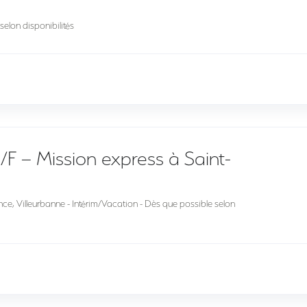
selon disponibilités
 – Mission express à Saint-
ence, Villeurbanne - Intérim/Vacation - Dès que possible selon