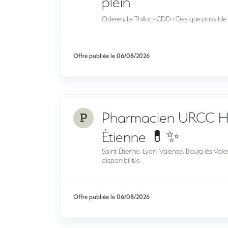
plein
Oderen, Le Thillot - CDD - Dès que possible 
Offre publiée le
06/08/2026
P
Pharmacien URCC H/F
Étienne 💊✨
Saint-Étienne, Lyon, Valence, Bourg-lès-Val
disponibilités
Offre publiée le
06/08/2026