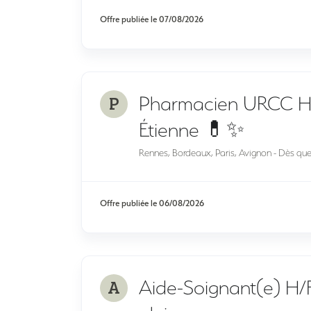
Offre publiée le
07/08/2026
P
Pharmacien URCC H/F
Étienne 💊✨
Rennes, Bordeaux, Paris, Avignon - Dès que 
Offre publiée le
06/08/2026
A
Aide-Soignant(e) H/