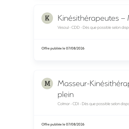
K
Kinésithérapeutes – 
Vesoul - CDD - Dès que possible selon dispo
Offre publiée le
07/08/2026
M
Masseur-Kinésithéra
plein
Colmar - CDI - Dès que possible selon dispo
Offre publiée le
07/08/2026