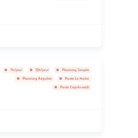
7h/jour
12h/jour
Planning Souple
Planning Régulier
Poste Le Matin
Poste L'après-midi