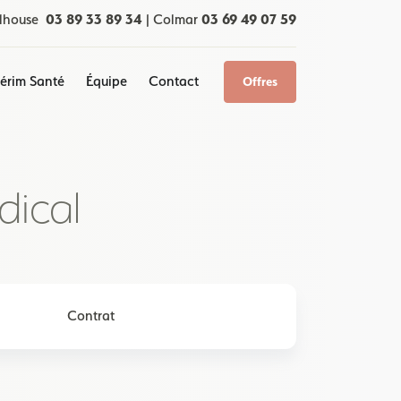
lhouse
03 89 33 89 34
|
Colmar
03 69 49 07 59
térim Santé
Équipe
Contact
Offres
dical