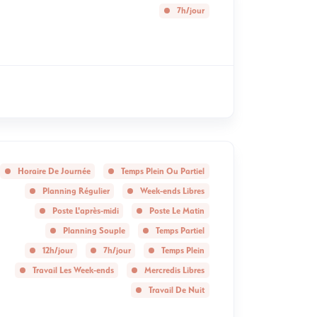
7h/jour
Horaire De Journée
Temps Plein Ou Partiel
Planning Régulier
Week-ends Libres
Poste L'après-midi
Poste Le Matin
Planning Souple
Temps Partiel
12h/jour
7h/jour
Temps Plein
Travail Les Week-ends
Mercredis Libres
Travail De Nuit