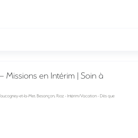
– Missions en Intérim | Soin à
 Faucogney-et-la-Mer, Besançon, Rioz - Intérim/Vacation - Dès que