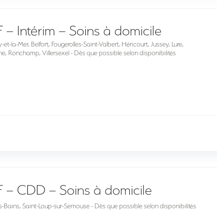
 – Intérim – Soins à domicile
-la-Mer, Belfort, Fougerolles-Saint-Valbert, Héricourt, Jussey, Lure,
ne, Ronchamp, Villersexel - Dès que possible selon disponibilités
F – CDD – Soins à domicile
les-Bains, Saint-Loup-sur-Semouse - Dès que possible selon disponibilités