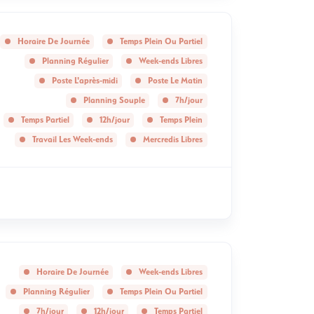
Horaire De Journée
Temps Plein Ou Partiel
Planning Régulier
Week-ends Libres
Poste L'après-midi
Poste Le Matin
Planning Souple
7h/jour
Temps Partiel
12h/jour
Temps Plein
Travail Les Week-ends
Mercredis Libres
Horaire De Journée
Week-ends Libres
Planning Régulier
Temps Plein Ou Partiel
7h/jour
12h/jour
Temps Partiel