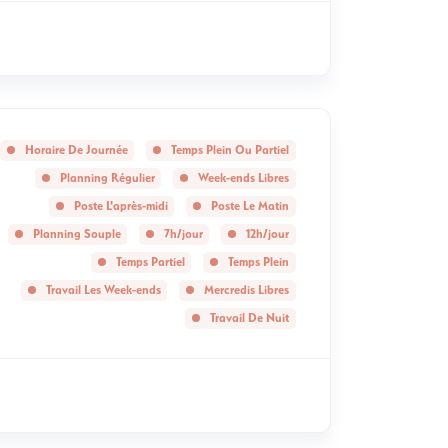
Horaire De Journée
Temps Plein Ou Partiel
Planning Régulier
Week-ends Libres
Poste L'après-midi
Poste Le Matin
Planning Souple
7h/jour
12h/jour
Temps Partiel
Temps Plein
Travail Les Week-ends
Mercredis Libres
Travail De Nuit