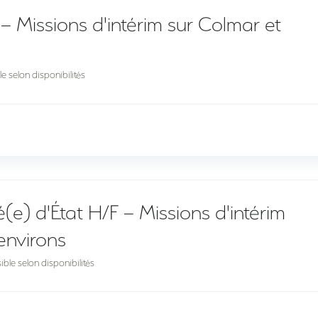
 – Missions d'intérim sur Colmar et
e selon disponibilités
é(e) d'État H/F – Missions d'intérim
environs
ble selon disponibilités