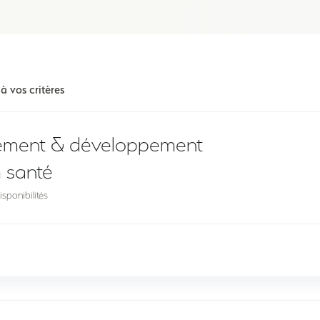
 vos critères
tement & développement
m santé
sponibilités