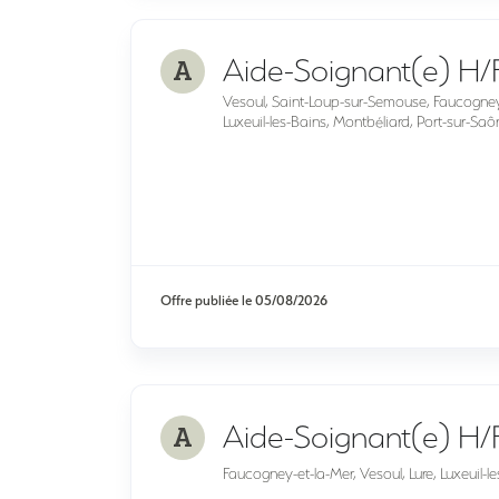
A
Aide-Soignant(e) H/F
Vesoul, Saint-Loup-sur-Semouse, Faucogney-et
Luxeuil-les-Bains, Montbéliard, Port-sur-Saô
Offre publiée le
05/08/2026
A
Aide-Soignant(e) H/
Faucogney-et-la-Mer, Vesoul, Lure, Luxeuil-