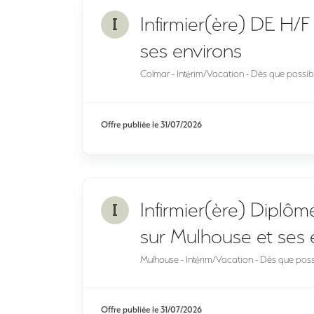
I
Infirmier(ère) DE H/F
ses environs
Colmar - Intérim/Vacation - Dès que possibl
Offre publiée le
31/07/2026
I
Infirmier(ère) Diplôm
sur Mulhouse et ses 
Mulhouse - Intérim/Vacation - Dès que possi
Offre publiée le
31/07/2026