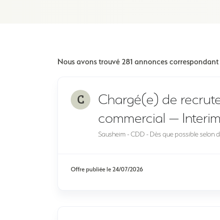
Nous avons trouvé 281 annonces correspondant à
C
Chargé(e) de recru
commercial — Interi
Sausheim - CDD - Dès que possible selon di
Offre publiée le
24/07/2026