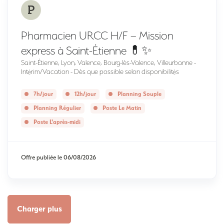
P
Pharmacien URCC H/F – Mission
express à Saint-Étienne 💊✨
Saint-Étienne, Lyon, Valence, Bourg-lès-Valence, Villeurbanne -
Intérim/Vacation - Dès que possible selon disponibilités
7h/jour
12h/jour
Planning Souple
Planning Régulier
Poste Le Matin
Poste L'après-midi
Offre publiée le
06/08/2026
Charger plus