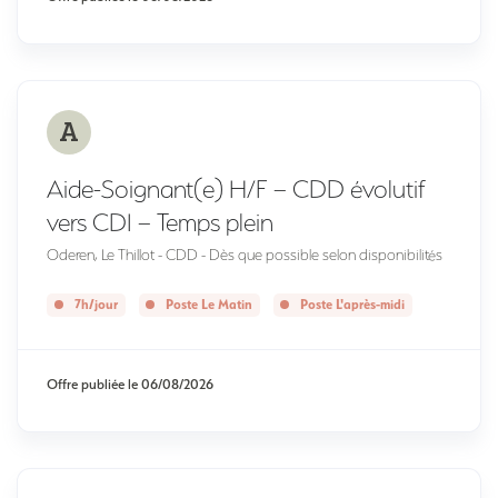
A
Aide-Soignant(e) H/F – CDD évolutif
vers CDI – Temps plein
Oderen, Le Thillot - CDD - Dès que possible selon disponibilités
7h/jour
Poste Le Matin
Poste L'après-midi
Offre publiée le
06/08/2026