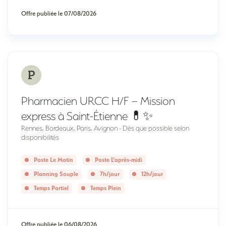
Offre publiée le
07/08/2026
P
Pharmacien URCC H/F – Mission
express à Saint-Étienne 💊✨
Rennes, Bordeaux, Paris, Avignon - Dès que possible selon
disponibilités
Poste Le Matin
Poste L'après-midi
Planning Souple
7h/jour
12h/jour
Temps Partiel
Temps Plein
Offre publiée le
06/08/2026