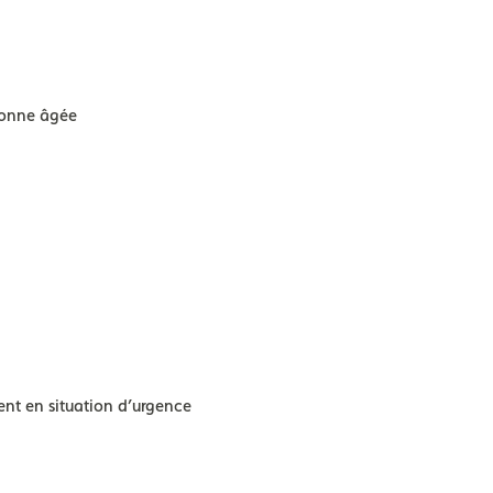
sonne âgée
ent en situation d’urgence