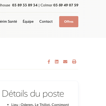
lhouse
03 89 33 89 34
|
Colmar
03 69 49 07 59
térim Santé
Équipe
Contact
Offres
Détails du poste
Lieu :
Oderen, Le Thillot, Cornimont