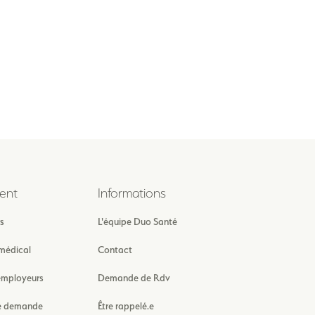
ent
Informations
s
L'équipe Duo Santé
médical
Contact
employeurs
Demande de Rdv
e demande
Être rappelé.e