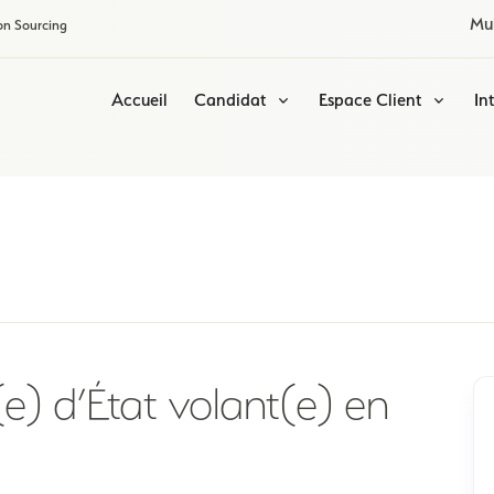
Mu
on Sourcing
Accueil
Candidat
Espace Client
In
(e) d’État volant(e) en