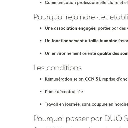
Communication professionnelle claire et ef
Pourquoi rejoindre cet établ
Une
association engagée
, portée par des 
Un
fonctionnement à taille humaine
favo
Un environnement orienté
qualité des soi
Les conditions
Rémunération selon
CCN 51
, reprise d’an
Prime décentralisée
Travail en journée, sans coupure en horair
Pourquoi passer par DUO S