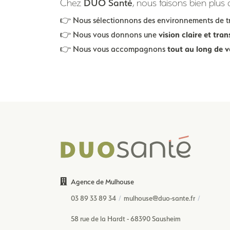
DUO Santé
Chez
, nous faisons bien plus
👉 Nous sélectionnons des environnements de t
👉 Nous vous donnons une
vision claire et tra
👉 Nous vous accompagnons
tout au long de 
Agence de Mulhouse
03 89 33 89 34
mulhouse@duo-sante.fr
58 rue de la Hardt - 68390 Sausheim