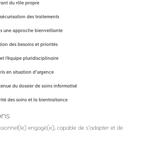
evant du rôle propre
a sécurisation des traitements
ns une approche bienveillante
tion des besoins et priorités
t l’équipe pluridisciplinaire
ris en situation d’urgence
 tenue du dossier de soins informatisé
ité des soins et la bientraitance
ons
sionnel(le) engagé(e), capable de s’adapter et de