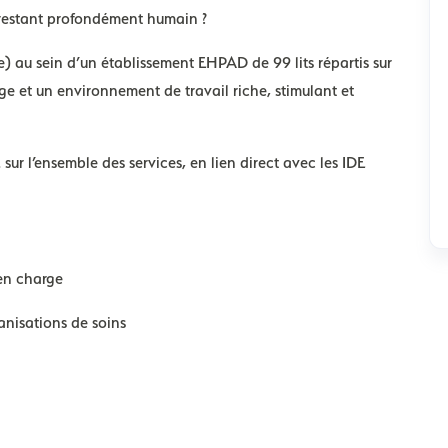
en restant profondément humain ?
e)
au sein d’un établissement EHPAD de
99 lits répartis sur
rge
et un environnement de travail riche, stimulant et
 sur l’ensemble des services, en lien direct avec les IDE
 en charge
anisations de soins