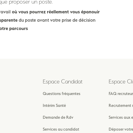
 que proposer un poste.
ravail
où vous pourrez réellement vous épanouir
nsparente
du poste avant votre prise de décision
votre parcours
Espace Candidat
Espace Cli
Questions fréquentes
FAQ recruteur
Intérim Santé
Recrutement 
Demande de Rdv
Services aux 
Services au candidat
Déposer votr