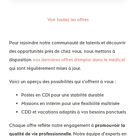
Voir toutes les offres
Pour rejoindre notre communauté de talents et découvrir
des opportunités près de chez vous, nous mettons à
disposition
nos dernières offres d’emploi dans le médical
qui sont régulièrement mises à jour.
Voici un aperçu des possibilités qui s'offrent à vous :
Postes en CDI pour une stabilité durable
Missions en intérim pour une flexibilité maîtrisée
CDD et vacations adaptés à vos besoins ponctuels
Chaque offre reflète notre engagement à
promouvoir la
qualité de vie professionnelle
. Notre équipe d'experts en