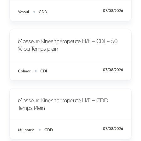
07/08/2026
Vesoul
CDD
Masseur-Kinésithérapeute H/F – CDI – 50
% ou Temps plein
07/08/2026
Colmar
CDI
Masseur-Kinésithérapeute H/F – CDD
Temps Plein
07/08/2026
Mulhouse
CDD